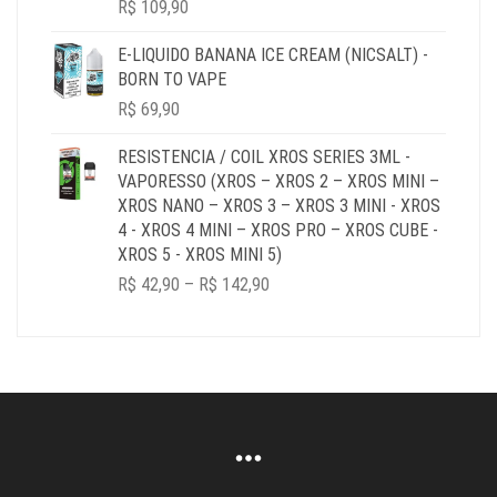
R$
109,90
E-LIQUIDO BANANA ICE CREAM (NICSALT) -
BORN TO VAPE
R$
69,90
RESISTENCIA / COIL XROS SERIES 3ML -
VAPORESSO (XROS – XROS 2 – XROS MINI –
XROS NANO – XROS 3 – XROS 3 MINI - XROS
4 - XROS 4 MINI – XROS PRO – XROS CUBE -
XROS 5 - XROS MINI 5)
PRICE
R$
42,90
–
R$
142,90
RANGE:
R$ 42,90
THROUGH
R$ 142,90