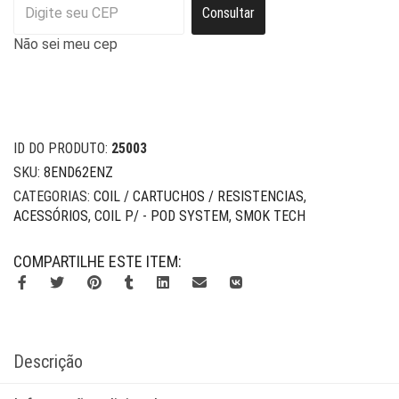
Consultar
Não sei meu cep
ID DO PRODUTO:
25003
SKU:
8END62ENZ
CATEGORIAS:
COIL / CARTUCHOS / RESISTENCIAS
,
ACESSÓRIOS
,
COIL P/ - POD SYSTEM
,
SMOK TECH
COMPARTILHE ESTE ITEM:
Descrição