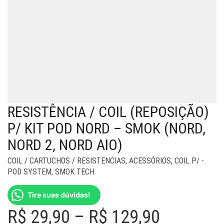
RESISTÊNCIA / COIL (REPOSIÇÃO)
P/ KIT POD NORD – SMOK (NORD,
NORD 2, NORD AIO)
COIL / CARTUCHOS / RESISTENCIAS
,
ACESSÓRIOS
,
COIL P/ -
POD SYSTEM
,
SMOK TECH
Tire suas dúvidas!
Price
R$
29,90
–
R$
129,90