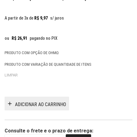
range:
R$ 29,90
A partir de 3x de
R$
9,97
s/ juros
through
R$ 129,9
ou
R$
26,91
pagando no PIX
PRODUTO COM OPÇÃO DE OHMΩ
PRODUTO COM VARIAÇÃO DE QUANTIDADE DE ITENS
LIMPAR
ADICIONAR AO CARRINHO
Consulte o frete e o prazo de entrega: