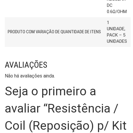
DC
0.6Ω/OHM
1
UNIDADE,
PRODUTO COM VARIAÇÃO DE QUANTIDADE DE ITENS
PACK – 5
UNIDADES
AVALIAÇÕES
Não há avaliações ainda.
Seja o primeiro a
avaliar “Resistência /
Coil (Reposição) p/ Kit