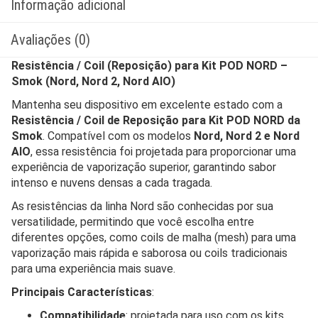
Informação adicional
Avaliações (0)
Resistência / Coil (Reposição) para Kit POD NORD –
Smok (Nord, Nord 2, Nord AIO)
Mantenha seu dispositivo em excelente estado com a
Resistência / Coil de Reposição para Kit POD NORD da
Smok
. Compatível com os modelos
Nord, Nord 2 e Nord
AIO
, essa resistência foi projetada para proporcionar uma
experiência de vaporização superior, garantindo sabor
intenso e nuvens densas a cada tragada.
As resistências da linha Nord são conhecidas por sua
versatilidade, permitindo que você escolha entre
diferentes opções, como coils de malha (mesh) para uma
vaporização mais rápida e saborosa ou coils tradicionais
para uma experiência mais suave.
Principais Características
:
Compatibilidade
: projetada para uso com os kits