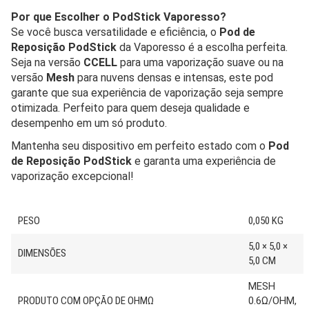
Por que Escolher o PodStick Vaporesso?
Se você busca versatilidade e eficiência, o
Pod de
Reposição PodStick
da Vaporesso é a escolha perfeita.
Seja na versão
CCELL
para uma vaporização suave ou na
versão
Mesh
para nuvens densas e intensas, este pod
garante que sua experiência de vaporização seja sempre
otimizada. Perfeito para quem deseja qualidade e
desempenho em um só produto.
Mantenha seu dispositivo em perfeito estado com o
Pod
de Reposição PodStick
e garanta uma experiência de
vaporização excepcional!
PESO
0,050 KG
5,0 × 5,0 ×
DIMENSÕES
5,0 CM
MESH
PRODUTO COM OPÇÃO DE OHMΩ
0.6Ω/OHM,