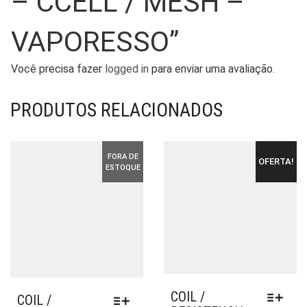
– CCELL / MESH –
VAPORESSO”
Você precisa fazer
logged in
para enviar uma avaliação.
PRODUTOS RELACIONADOS
FORA DE
OFERTA!
ESTOQUE
COIL /
COIL /