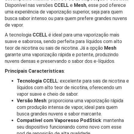
Disponível nas versões
CCELL
e
Mesh
, esse pod oferece
uma experiência de vaporização superior, seja para quem
busca sabor intenso ou para quem prefere grandes nuvens
de vapor.
A tecnologia
CCELL
é ideal para uma vaporização mais
suave e saborosa, sendo perfeita para líquidos com alto
teor de nicotina ou sais de nicotina. Já a opção
Mesh
garante uma vaporização rápida e potente, produzindo
nuvens densas e preservando o sabor dos e-líquidos.
Principais Características
:
Tecnologia CCELL
: excelente para sais de nicotina e
líquidos com alto teor de nicotina, oferecendo um
vapor suave e cheio de sabor.
Versão Mesh
: proporciona uma vaporização rápida
com produção intensa de vapor, ideal para quem
busca grandes nuvens e sabor marcante.
Compatível com Vaporesso PodStick
: mantenha
seu dispositivo funcionando como novo com esse
pod de reposição de alta qualidade.