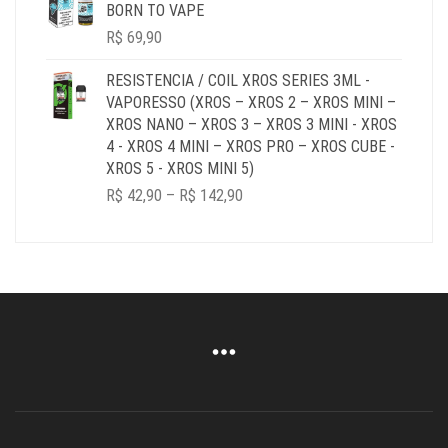
BORN TO VAPE
R$
69,90
RESISTENCIA / COIL XROS SERIES 3ML -
VAPORESSO (XROS – XROS 2 – XROS MINI –
XROS NANO – XROS 3 – XROS 3 MINI - XROS
4 - XROS 4 MINI – XROS PRO – XROS CUBE -
XROS 5 - XROS MINI 5)
PRICE
R$
42,90
–
R$
142,90
RANGE:
R$ 42,90
THROUGH
R$ 142,90