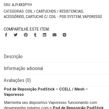
SKU:
AJY4XDPYH
CATEGORIAS:
COIL / CARTUCHOS / RESISTENCIAS
,
ACESSÓRIOS
,
CARTUCHO C/ COIL - POD SYSTEM
,
VAPORESSO
COMPARTILHE ESTE ITEM:
Descrição
Informação adicional
Avaliações (0)
Pod de Reposição PodStick – CCELL / Mesh –
Vaporesso
Mantenha seu dispositivo Vaporesso funcionando com
desempenho máximo com o
Pod de Reposição PodStick
.