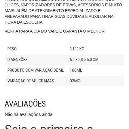
JUICES, VAPORIZADORES DE ERVAS, ACESSÓRIOS E MUITO
MAIS, ALÉM DE ATENDIMENTO ESPECIALIZADO E
PREPARADO PARA TIRAR SUAS DÚVIDAS E AUXILIAR NA
HORA DA ESCOLHA.
VENHA PARA A CIA DO VAPE E GARANTA O MELHOR!
PESO
0,100 KG
DIMENSÕES
5,0 × 5,0 × 5,0 CM
PRODUTO COM VARIAÇÃO DE ML
100ML
VARIAÇÃO DE MILIGRAMAS
03MG
AVALIAÇÕES
Não há avaliações ainda.