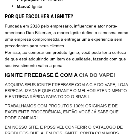
Marca:
Ignite
POR QUE ESCOLHER A IGNITE?
Fundada em 2018 pelo empresário, influencer e ator norte-
americano Dan Bilzerian, a marca Ignite define a si mesma como
uma empresa comprometida a entregar uma experiência sem
precedentes para seus clientes.
Por isso, ao comprar um produto Ignite, você pode ter a certeza
de que está adquirindo um item de qualidade, fazendo com que
seu investimento valha a pena.
IGNITE FREEBASE É COM A
CIA DO VAPE!
ADQUIRA SEUS IGNITE FREEBASE COM A CIA DO VAPE, LOJA
ESPECIALIZADA E QUE GARANTE O MELHOR ATENDIMENTO
E ENTREGA RÁPIDA PARA TODO O BRASIL.
TRABALHAMOS COM PRODUTOS 100% ORIGINAIS E DE
EXCELENTE PROCEDÊNCIA, ENTÃO VOCÊ JÁ SABE QUE
PODE CONFIAR!
EM NOSSO SITE, É POSSÍVEL CONFERIR O CATÁLOGO DE
PRODUTOS QUE, ALÉM DOS IGNITE, CONTA COM MODS,