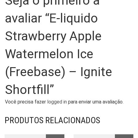
Seja o primeiro a
avaliar “E-liquido
Strawberry Apple
Watermelon Ice
(Freebase) – Ignite
Shortfill”
Você precisa fazer
logged in
para enviar uma avaliação.
PRODUTOS RELACIONADOS