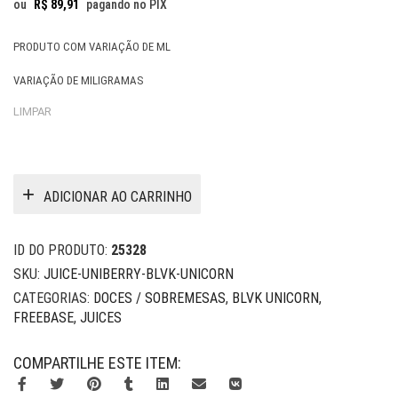
ou
R$
89,91
pagando no PIX
PRODUTO COM VARIAÇÃO DE ML
VARIAÇÃO DE MILIGRAMAS
LIMPAR
ADICIONAR AO CARRINHO
ID DO PRODUTO:
25328
SKU:
JUICE-UNIBERRY-BLVK-UNICORN
CATEGORIAS:
DOCES / SOBREMESAS
,
BLVK UNICORN
,
FREEBASE
,
JUICES
COMPARTILHE ESTE ITEM: