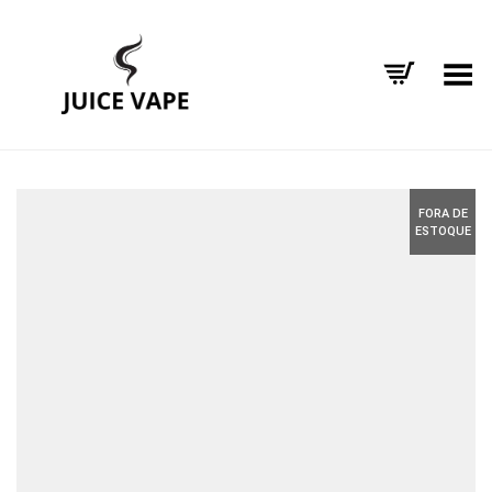
Alternar Menu
FORA DE
ESTOQUE