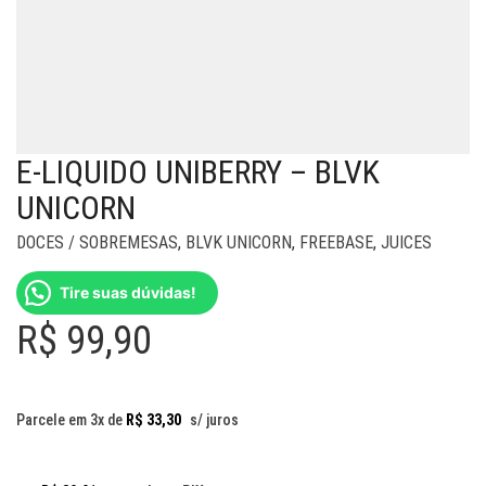
E-LIQUIDO UNIBERRY – BLVK
UNICORN
DOCES / SOBREMESAS
,
BLVK UNICORN
,
FREEBASE
,
JUICES
Tire suas dúvidas!
R$
99,90
Parcele em 3x de
R$
33,30
s/ juros