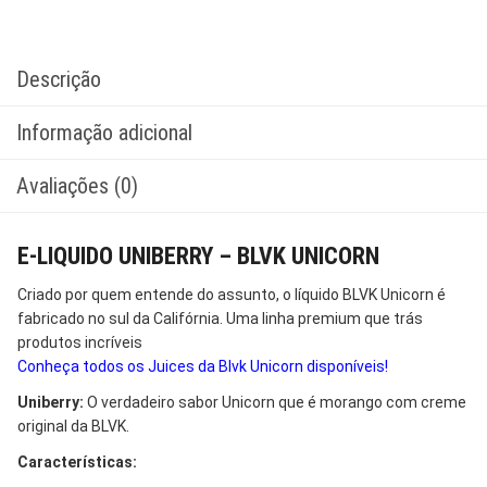
Descrição
Informação adicional
Avaliações (0)
E-LIQUIDO UNIBERRY – BLVK UNICORN
Criado por quem entende do assunto, o líquido BLVK Unicorn é
fabricado no sul da Califórnia. Uma linha premium que trás
produtos incríveis
Conheça todos os Juices da Blvk Unicorn disponíveis!
Uniberry:
O verdadeiro sabor Unicorn que é morango com creme
original da BLVK.
Características: