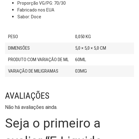
Proporção VG/PG: 70/30
Fabricado nos EUA
Sabor: Doce
PESO
0,050 KG
DIMENSÕES
5,0 × 5,0 × 5,0 CM
PRODUTO COM VARIAÇÃO DE ML
60ML
VARIAÇÃO DE MILIGRAMAS
03MG
AVALIAÇÕES
Não há avaliações ainda.
Seja o primeiro a