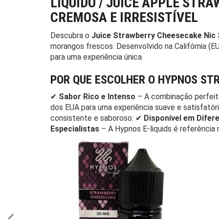
LIQUIDO / JUICE APPLE STR
CREMOSA E IRRESISTÍVEL
Descubra o
Juice Strawberry Cheesecake Nic 
morangos frescos. Desenvolvido na Califórnia (EU
para uma experiência única.
POR QUE ESCOLHER O HYPNOS ST
✔
Sabor Rico e Intenso
– A combinação perfei
dos EUA para uma experiência suave e satisfatór
consistente e saboroso. ✔
Disponível em Difer
Especialistas
– A Hypnos E-liquids é referência