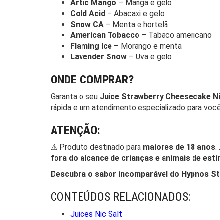
Artic Mango
– Manga e gelo
Cold Acid
– Abacaxi e gelo
Snow CA
– Menta e hortelã
American Tobacco
– Tabaco americano
Flaming Ice
– Morango e menta
Lavender Snow
– Uva e gelo
ONDE COMPRAR?
Garanta o seu
Juice Strawberry Cheesecake Ni
rápida e um atendimento especializado para você
ATENÇÃO:
⚠ Produto destinado para
maiores de 18 anos
.
fora do alcance de crianças e animais de est
Descubra o sabor incomparável do Hypnos Str
CONTEÚDOS RELACIONADOS:
Juices Nic Salt