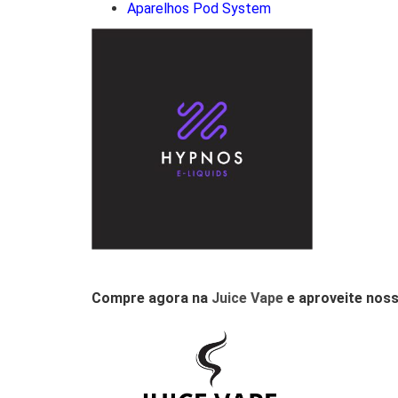
Aparelhos Pod System
Compre agora na
Juice Vape
e aproveite noss