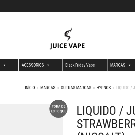
S
ACESSÓRIOS
Black Friday Vape
MARCAS
INÍCIO
»
MARCAS
»
OUTRAS MARCAS
»
HYPNOS
»
LIQUIDO /
LIQUIDO / 
FORA DE
ESTOQUE
STRAWBERR