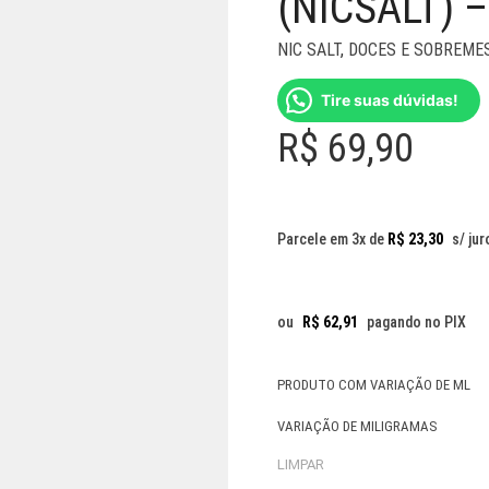
(NICSALT) 
NIC SALT
,
DOCES E SOBREME
Tire suas dúvidas!
R$
69,90
Parcele em 3x de
R$
23,30
s/ jur
ou
R$
62,91
pagando no PIX
PRODUTO COM VARIAÇÃO DE ML
VARIAÇÃO DE MILIGRAMAS
LIMPAR