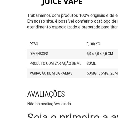
Trabalhamos com produtos 100% originais e de e
Em nosso site, é possível conferir o catálogo de
atendimento especializado e preparado para tirar 
PESO
0,100 KG
DIMENSÕES
5,0 × 5,0 × 5,0 CM
PRODUTO COM VARIAÇÃO DE ML
30ML
VARIAÇÃO DE MILIGRAMAS
50MG, 35MG, 20
AVALIAÇÕES
Não há avaliações ainda.
Seja o primeiro a a