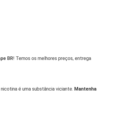
ape BR
! Temos os melhores preços, entrega
 nicotina é uma substância viciante.
Mantenha