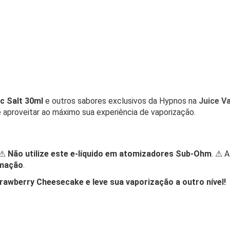
c Salt 30ml
e outros sabores exclusivos da Hypnos na
Juice V
 aproveitar ao máximo sua experiência de vaporização.
 ⚠
Não utilize este e-líquido em atomizadores Sub-Ohm
. ⚠ A
imação
.
awberry Cheesecake e leve sua vaporização a outro nível!