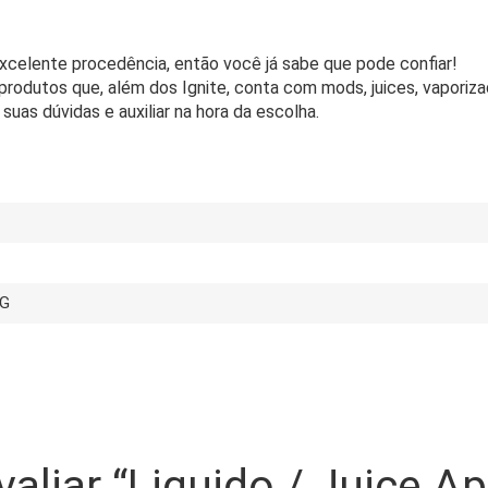
xcelente procedência, então você já sabe que pode confiar!
 produtos que, além dos Ignite, conta com mods, juices, vaporiz
suas dúvidas e auxiliar na hora da escolha.
MG
valiar “Liquido / Juice A