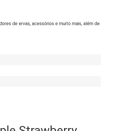
adores de ervas, acessórios e muito mais, além de
pple Strawberry