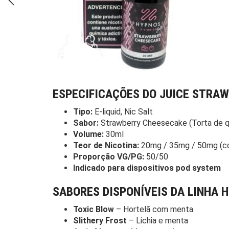
ESPECIFICAÇÕES DO JUICE STRAW
Tipo:
E-liquid, Nic Salt
Sabor:
Strawberry Cheesecake (Torta de q
Volume:
30ml
Teor de Nicotina:
20mg / 35mg / 50mg (con
Proporção VG/PG:
50/50
Indicado para dispositivos pod system
SABORES DISPONÍVEIS DA LINHA H
Toxic Blow
– Hortelã com menta
Slithery Frost
– Lichia e menta