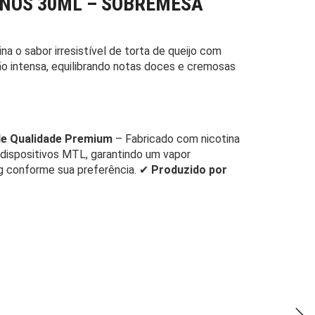
YPNOS 30ML – SOBREMESA
a o sabor irresistível de torta de queijo com
ão intensa, equilibrando notas doces e cremosas
 de Qualidade Premium
– Fabricado com nicotina
 dispositivos MTL, garantindo um vapor
 conforme sua preferência. ✔
Produzido por