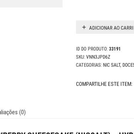
ADICIONAR AO CARR
ID DO PRODUTO:
33191
SKU:
VNN3JPD6Z
CATEGORIAS:
NIC SALT
,
DOCE
COMPARTILHE ESTE ITEM:
liações (0)