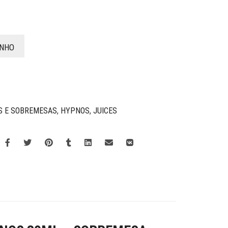
INHO
S E SOBREMESAS
,
HYPNOS
,
JUICES