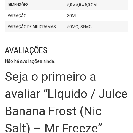
DIMENSÕES
5,0 × 5,0 × 5,0 CM
VARIAÇÃO
30ML
VARIAÇÃO DE MILIGRAMAS
50MG, 35MG
AVALIAÇÕES
Não há avaliações ainda.
Seja o primeiro a
avaliar “Liquido / Juice
Banana Frost (Nic
Salt) – Mr Freeze”