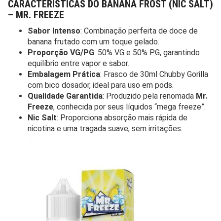
CARACTERÍSTICAS DO BANANA FROST (NIC SALT)
– MR. FREEZE
Sabor Intenso
: Combinação perfeita de doce de
banana frutado com um toque gelado.
Proporção VG/PG
: 50% VG e 50% PG, garantindo
equilíbrio entre vapor e sabor.
Embalagem Prática
: Frasco de 30ml Chubby Gorilla
com bico dosador, ideal para uso em pods.
Qualidade Garantida
: Produzido pela renomada
Mr.
Freeze
, conhecida por seus líquidos “mega freeze”.
Nic Salt
: Proporciona absorção mais rápida de
nicotina e uma tragada suave, sem irritações.