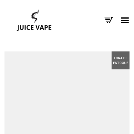
Alternar Menu
FORA DE
ESTOQUE