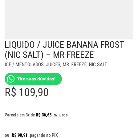
LIQUIDO / JUICE BANANA FROST
(NIC SALT) – MR FREEZE
ICE / MENTOLADOS
,
JUICES
,
MR. FREEZE
,
NIC SALT
Tire suas dúvidas!
R$
109,90
Parcele em 3x de
R$
36,63
s/ juros
ou
R$
98,91
pagando no PIX