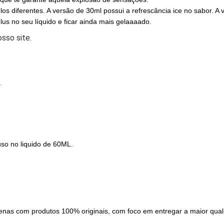
s diferentes. A versão de 30ml possui a refrescância ice no sabor. A v
lus no seu líquido e ficar ainda mais gelaaaado.
sso site.
.
uso no liquido de 60ML.
as com produtos 100% originais, com foco em entregar a maior quali