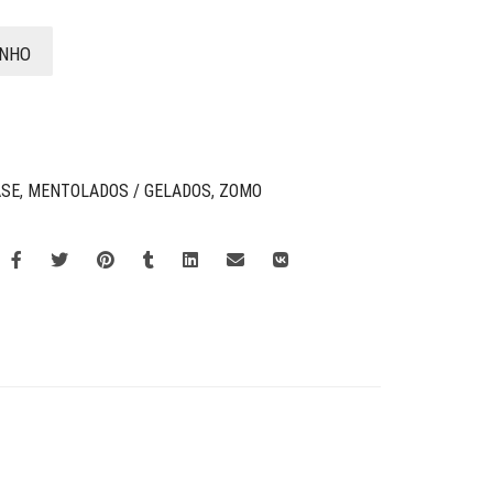
INHO
ASE
,
MENTOLADOS / GELADOS
,
ZOMO