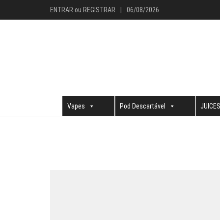
ENTRAR
ou
REGISTRAR
|
06/08/2026
Vapes
Pod Descartável
JUICE