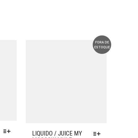
FORA DE
ESTOQUE
LIQUIDO / JUICE MY