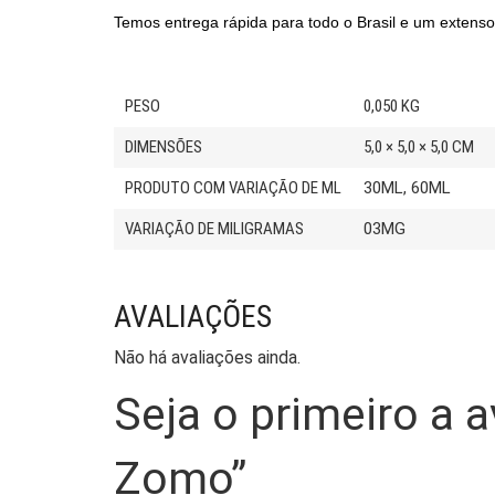
Temos entrega rápida para todo o Brasil e um extenso
PESO
0,050 KG
DIMENSÕES
5,0 × 5,0 × 5,0 CM
PRODUTO COM VARIAÇÃO DE ML
30ML, 60ML
VARIAÇÃO DE MILIGRAMAS
03MG
AVALIAÇÕES
Não há avaliações ainda.
Seja o primeiro a a
Zomo”