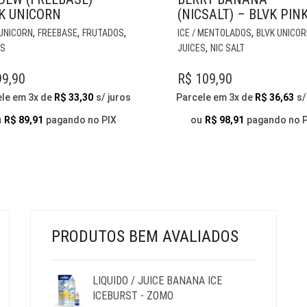
K UNICORN
(NICSALT) – BLVK PIN
ESTE
,
,
,
,
 UNICORN
FREEBASE
FRUTADOS
ICE / MENTOLADOS
BLVK UNICO
PRODUTO
,
ES
JUICES
NIC SALT
TEM
VÁRIAS
9,90
R$
109,90
VARIANTES.
ele em 3x de
R$
33,30
s/ juros
Parcele em 3x de
R$
36,63
s/
AS
OPÇÕES
u
R$
89,91
pagando no PIX
ou
R$
98,91
pagando no 
PODEM
SER
ESCOLHIDAS
NA
PÁGINA
DO
PRODUTO
PRODUTOS BEM AVALIADOS
LIQUIDO / JUICE BANANA ICE
ICEBURST - ZOMO