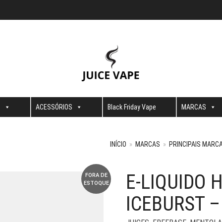
S
ACESSÓRIOS
Black Friday Vape
MARCAS
INÍCIO
»
MARCAS
»
PRINCIPAIS MARC
E-LIQUIDO 
FORA DE
ESTOQUE
ICEBURST 