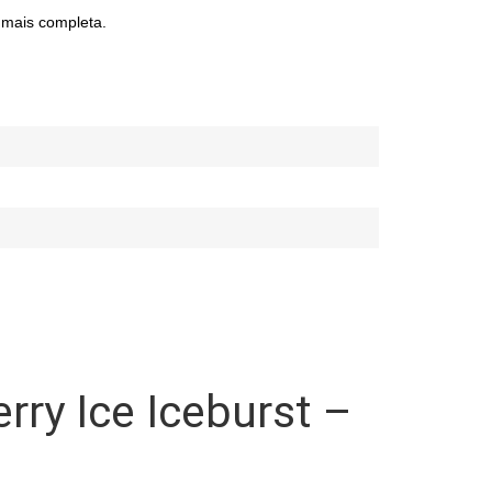
a mais completa.
erry Ice Iceburst –