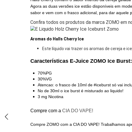
Agora as duas versões ice estão disponíveis em modelo
sabor e vem com o frasco adicional, para dar aquele p
Confira todos os produtos da marca ZOMO em no
Aromas do Halls Cherry Ice
Este líquido vai trazer os aromas de cereja e ice
Características E-Juice ZOMO Ice Burst:
70%PG
30%VG
Atencao: o frasco de 10ml de #iceburst só vai incl
No de 30ml o ice burst é misturado ao liquido!
3 mg Nicotina
Compre com a
CIA DO VAPE!
Compre ZOMO com a CIA DO VAPE!
Trabalhamos apen