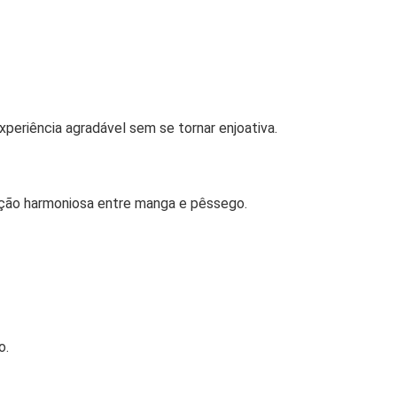
xperiência agradável sem se tornar enjoativa.
nação harmoniosa entre manga e pêssego.
o.