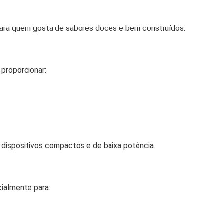
 para quem gosta de sabores doces e bem construídos.
 proporcionar:
 dispositivos compactos e de baixa potência.
ialmente para: