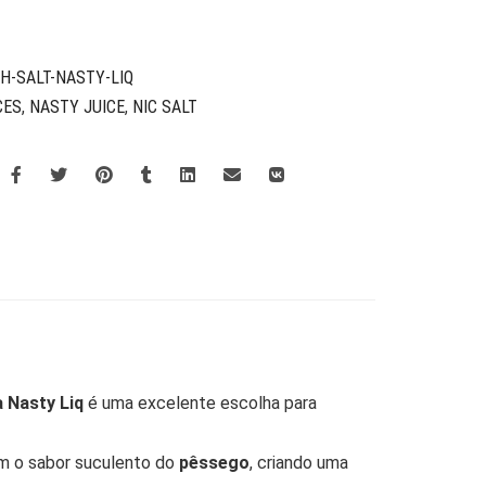
H-SALT-NASTY-LIQ
CES
,
NASTY JUICE
,
NIC SALT
 Nasty Liq
é uma excelente escolha para
 o sabor suculento do
pêssego
, criando uma