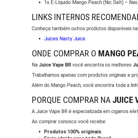
1x E-Líquido Mango Peach (Nic Salt) – Nas
LINKS INTERNOS RECOMENDA
Conheça também outros produtos disponíveis na
Juices Nasty Juice
ONDE COMPRAR O
MANGO PEA
Na
Juice Vape BR
você encontra os melhores
Ju
Trabalhamos apenas com produtos originais e pro
Além do Mango Peach, você encontra toda a linh
PORQUE COMPRAR NA
JUICE 
A Juice Vape BR é especializada em cigarros elet
Ao comprar conosco você recebe:
Produtos 100% originais