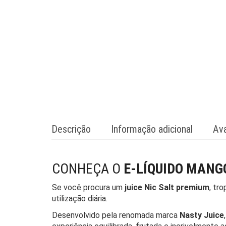
Descrição
Informação adicional
Ava
CONHEÇA O
E-LÍQUIDO MANGO
Se você procura um
juice Nic Salt premium
, tr
utilização diária.
Desenvolvido pela renomada marca
Nasty Juice