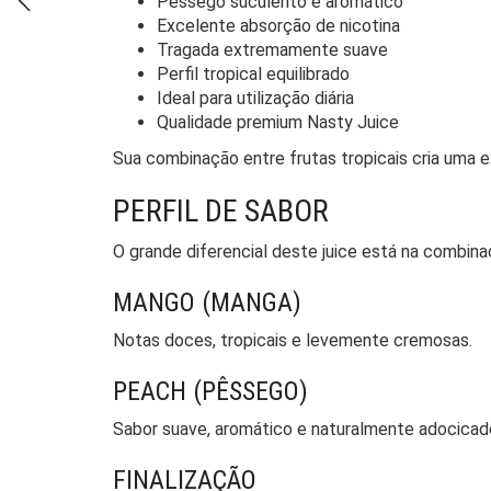
Pêssego suculento e aromático
Excelente absorção de nicotina
Tragada extremamente suave
Perfil tropical equilibrado
Ideal para utilização diária
Qualidade premium Nasty Juice
Sua combinação entre frutas tropicais cria uma e
PERFIL DE SABOR
O grande diferencial deste juice está na combi
MANGO (MANGA)
Notas doces, tropicais e levemente cremosas.
PEACH (PÊSSEGO)
Sabor suave, aromático e naturalmente adocicad
FINALIZAÇÃO