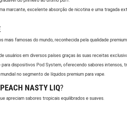
gradável do primeiro ao último puff.
roma marcante, excelente absorção de nicotina e uma tragada e
E
dos mais famosas do mundo, reconhecida pela qualidade premium
de usuários em diversos países graças às suas receitas exclusi
para dispositivos Pod System, oferecendo sabores intensos, tr
 mundial no segmento de líquidos premium para vape.
PEACH NASTY LIQ
?
ue apreciam sabores tropicais equilibrados e suaves.