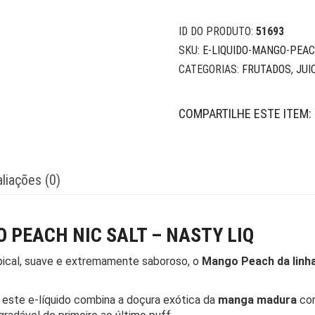
ID DO PRODUTO:
51693
SKU:
E-LIQUIDO-MANGO-PEAC
CATEGORIAS:
FRUTADOS
,
JUI
COMPARTILHE ESTE ITEM:
liações (0)
 PEACH NIC SALT – NASTY LIQ
opical, suave e extremamente saboroso, o
Mango Peach da linha
, este e-líquido combina a doçura exótica da
manga madura
com