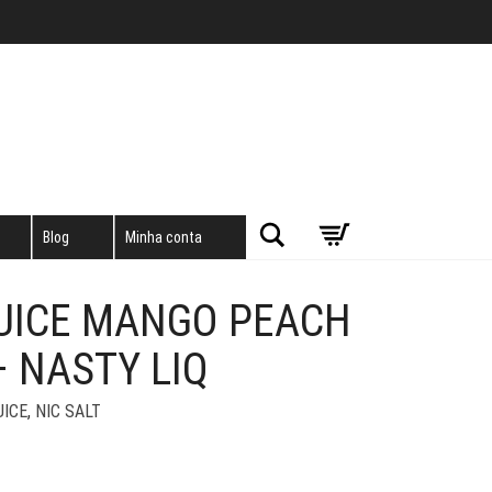
Pesquisar
Blog
Minha conta
JUICE MANGO PEACH
– NASTY LIQ
UICE
,
NIC SALT