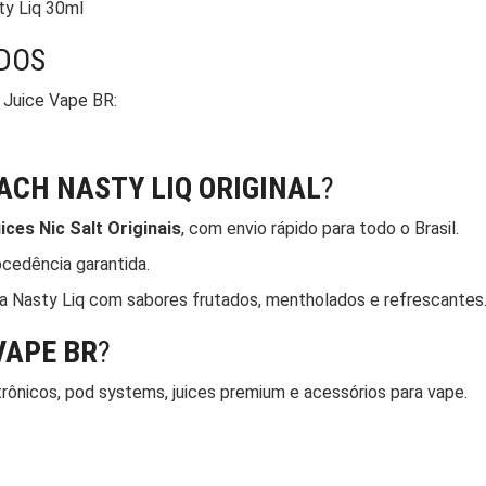
ty Liq 30ml
DOS
 Juice Vape BR:
CH NASTY LIQ ORIGINAL
?
ices Nic Salt Originais
, com envio rápido para todo o Brasil.
cedência garantida.
a Nasty Liq com sabores frutados, mentholados e refrescantes
VAPE BR
?
rônicos, pod systems, juices premium e acessórios para vape.