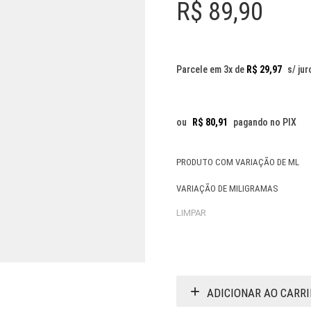
R$
89,90
Parcele em 3x de
R$
29,97
s/ jur
ou
R$
80,91
pagando no PIX
PRODUTO COM VARIAÇÃO DE ML
VARIAÇÃO DE MILIGRAMAS
LIMPAR
ADICIONAR AO CARR