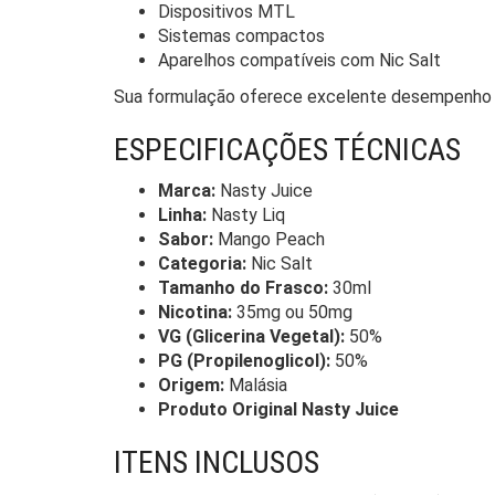
Dispositivos MTL
Sistemas compactos
Aparelhos compatíveis com Nic Salt
Sua formulação oferece excelente desempenho e 
ESPECIFICAÇÕES TÉCNICAS
Marca:
Nasty Juice
Linha:
Nasty Liq
Sabor:
Mango Peach
Categoria:
Nic Salt
Tamanho do Frasco:
30ml
Nicotina:
35mg ou 50mg
VG (Glicerina Vegetal):
50%
PG (Propilenoglicol):
50%
Origem:
Malásia
Produto Original Nasty Juice
ITENS INCLUSOS