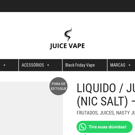
S
ACESSÓRIOS
Black Friday Vape
MARCAS
LIQUIDO / 
FORA DE
ESTOQUE
(NIC SALT) 
FRUTADOS
,
JUICES
,
NASTY J
Tire suas dúvidas!