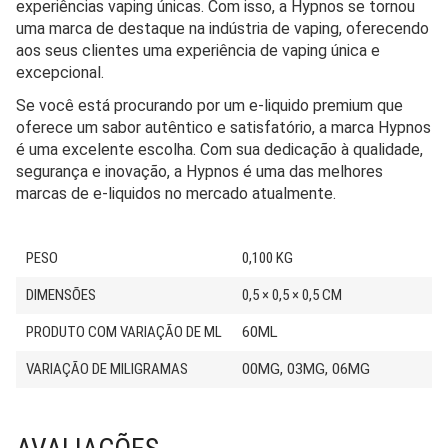
experiências vaping únicas. Com isso, a Hypnos se tornou
uma marca de destaque na indústria de vaping, oferecendo
aos seus clientes uma experiência de vaping única e
excepcional.
Se você está procurando por um e-liquido premium que
oferece um sabor autêntico e satisfatório, a marca Hypnos
é uma excelente escolha. Com sua dedicação à qualidade,
segurança e inovação, a Hypnos é uma das melhores
marcas de e-liquidos no mercado atualmente.
PESO
0,100 KG
DIMENSÕES
0,5 × 0,5 × 0,5 CM
PRODUTO COM VARIAÇÃO DE ML
60ML
VARIAÇÃO DE MILIGRAMAS
00MG, 03MG, 06MG