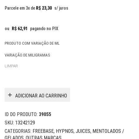
Parcele em 3x de
R$
23,30
s/ juros
ou
R$
62,91
pagando no PIX
PRODUTO COM VARIAÇÃO DE ML
VARIAÇÃO DE MILIGRAMAS
LIMPAR
ADICIONAR AO CARRINHO
ID DO PRODUTO:
39055
SKU:
13242129
CATEGORIAS:
FREEBASE
,
HYPNOS
,
JUICES
,
MENTOLADOS /
GELADOS
,
OUTRAS MARCAS