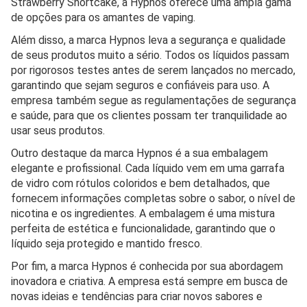
Strawberry Shortcake, a Hypnos oferece uma ampla gama
de opções para os amantes de vaping.
Além disso, a marca Hypnos leva a segurança e qualidade
de seus produtos muito a sério. Todos os líquidos passam
por rigorosos testes antes de serem lançados no mercado,
garantindo que sejam seguros e confiáveis para uso. A
empresa também segue as regulamentações de segurança
e saúde, para que os clientes possam ter tranquilidade ao
usar seus produtos.
Outro destaque da marca Hypnos é a sua embalagem
elegante e profissional. Cada líquido vem em uma garrafa
de vidro com rótulos coloridos e bem detalhados, que
fornecem informações completas sobre o sabor, o nível de
nicotina e os ingredientes. A embalagem é uma mistura
perfeita de estética e funcionalidade, garantindo que o
líquido seja protegido e mantido fresco.
Por fim, a marca Hypnos é conhecida por sua abordagem
inovadora e criativa. A empresa está sempre em busca de
novas ideias e tendências para criar novos sabores e