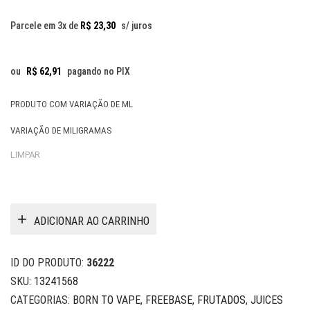
Parcele em 3x de
R$
23,30
s/ juros
ou
R$
62,91
pagando no PIX
PRODUTO COM VARIAÇÃO DE ML
VARIAÇÃO DE MILIGRAMAS
LIMPAR
ADICIONAR AO CARRINHO
ID DO PRODUTO:
36222
SKU:
13241568
CATEGORIAS:
BORN TO VAPE
,
FREEBASE
,
FRUTADOS
,
JUICES