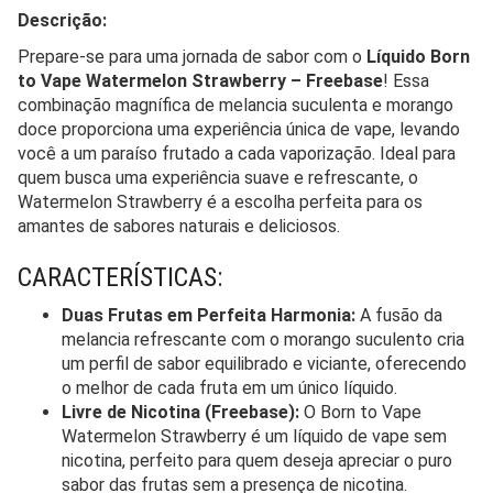
Descrição:
Prepare-se para uma jornada de sabor com o
Líquido Born
to Vape Watermelon Strawberry – Freebase
! Essa
combinação magnífica de melancia suculenta e morango
doce proporciona uma experiência única de vape, levando
você a um paraíso frutado a cada vaporização. Ideal para
quem busca uma experiência suave e refrescante, o
Watermelon Strawberry é a escolha perfeita para os
amantes de sabores naturais e deliciosos.
CARACTERÍSTICAS:
Duas Frutas em Perfeita Harmonia:
A fusão da
melancia refrescante com o morango suculento cria
um perfil de sabor equilibrado e viciante, oferecendo
o melhor de cada fruta em um único líquido.
Livre de Nicotina (Freebase):
O Born to Vape
Watermelon Strawberry é um líquido de vape sem
nicotina, perfeito para quem deseja apreciar o puro
sabor das frutas sem a presença de nicotina.