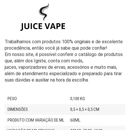
Trabalhamos com produtos 100% originais e de excelente
procedência, então você já sabe que pode confiar!
Em nosso site, é possível conferir o catálogo de produtos
que, além dos Ignite, conta com mods,
juices, vaporizadores de ervas, acessórios e muito mais,
além de atendimento especializado e preparado para tirar
suas dúvidas e auxiliar na hora da escolha.
PESO
0,100 KG
DIMENSÕES
0,5 × 0,5 × 0,5 CM
PRODUTO COM VARIAÇÃO DE ML
60ML