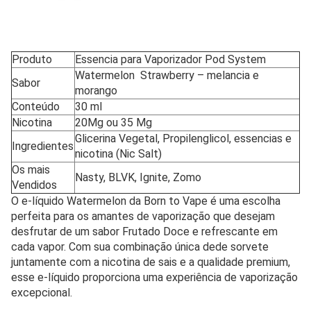
Produto
Essencia para Vaporizador Pod System
Watermelon Strawberry – melancia e
Sabor
morango
Conteúdo
30 ml
Nicotina
20Mg ou 35 Mg
Glicerina Vegetal, Propilenglicol, essencias e
Ingredientes
nicotina (Nic Salt)
Os mais
Nasty, BLVK, Ignite, Zomo
Vendidos
O e-líquido Watermelon da Born to Vape é uma escolha
perfeita para os amantes de vaporização que desejam
desfrutar de um sabor Frutado Doce e refrescante em
cada vapor. Com sua combinação única dede sorvete
juntamente com a nicotina de sais e a qualidade premium,
esse e-líquido proporciona uma experiência de vaporização
excepcional.