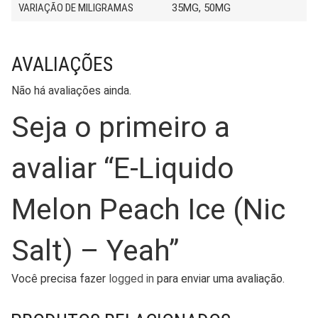
VARIAÇÃO DE MILIGRAMAS
35MG, 50MG
AVALIAÇÕES
Não há avaliações ainda.
Seja o primeiro a
avaliar “E-Liquido
Melon Peach Ice (Nic
Salt) – Yeah”
Você precisa fazer
logged in
para enviar uma avaliação.