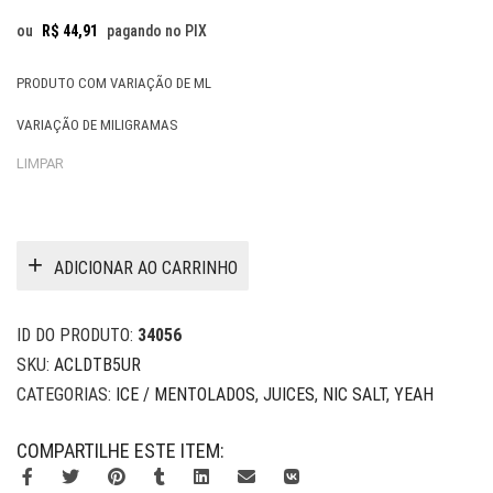
ou
R$
44,91
pagando no PIX
PRODUTO COM VARIAÇÃO DE ML
VARIAÇÃO DE MILIGRAMAS
LIMPAR
ADICIONAR AO CARRINHO
ID DO PRODUTO:
34056
SKU:
ACLDTB5UR
CATEGORIAS:
ICE / MENTOLADOS
,
JUICES
,
NIC SALT
,
YEAH
COMPARTILHE ESTE ITEM: