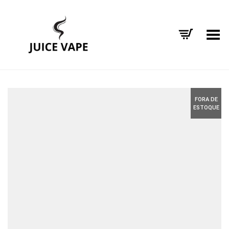
Alternar Menu
FORA DE
ESTOQUE