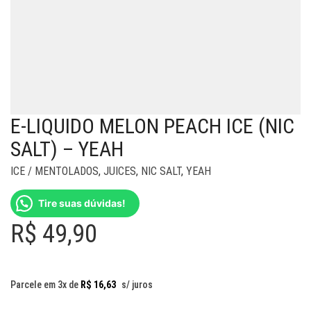
E-LIQUIDO MELON PEACH ICE (NIC
SALT) – YEAH
ICE / MENTOLADOS
,
JUICES
,
NIC SALT
,
YEAH
Tire suas dúvidas!
R$
49,90
Parcele em 3x de
R$
16,63
s/ juros