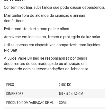
Contém nicotina, substância que pode causar dependência.
Mantenha fora do alcance de crianças e animais
domésticos.
Evite contato direto com pele e olhos.
Armazene em local seco, fresco e protegido da luz solar.
Utilize apenas em dispositivos compatíveis com líquidos
Nic Salt.
A Juice Vape BR não se responsabiliza por danos
decorrentes de uso inadequado ou utilização em
desacordo com as recomendações do fabricante.
PESO
0,050 KG
DIMENSÕES
5,0 × 5,0 × 5,0 CM
PRODUTO COM VARIAÇÃO DE ML
30ML