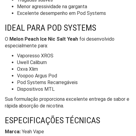
Menor agressividade na garganta
Excelente desempenho em Pod Systems
IDEAL PARA POD SYSTEMS
O
Melon Peach Ice Nic Salt Yeah
foi desenvolvido
especialmente para:
Vaporesso XROS
Uwell Caliburn
Oxva Xlim
Voopoo Argus Pod
Pod Systems Recarregáveis
Dispositivos MTL
Sua formulação proporciona excelente entrega de sabor e
rápida absorção de nicotina.
ESPECIFICAÇÕES TÉCNICAS
Marca:
Yeah Vape