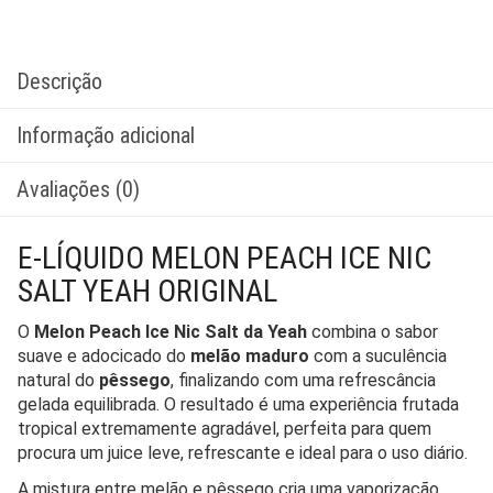
Descrição
Informação adicional
Avaliações (0)
E-LÍQUIDO MELON PEACH ICE NIC
SALT YEAH ORIGINAL
O
Melon Peach Ice Nic Salt da Yeah
combina o sabor
suave e adocicado do
melão maduro
com a suculência
natural do
pêssego
, finalizando com uma refrescância
gelada equilibrada. O resultado é uma experiência frutada
tropical extremamente agradável, perfeita para quem
procura um juice leve, refrescante e ideal para o uso diário.
A mistura entre melão e pêssego cria uma vaporização