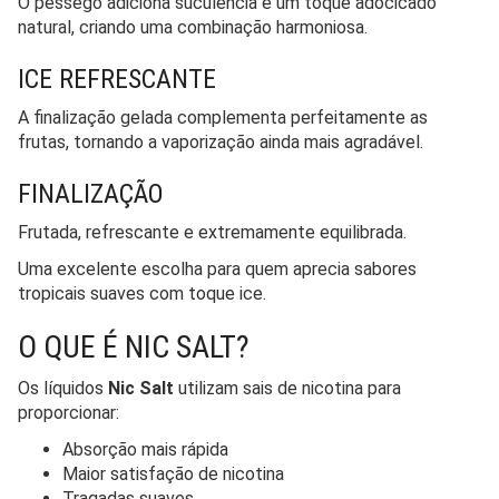
O pêssego adiciona suculência e um toque adocicado
natural, criando uma combinação harmoniosa.
ICE REFRESCANTE
A finalização gelada complementa perfeitamente as
frutas, tornando a vaporização ainda mais agradável.
FINALIZAÇÃO
Frutada, refrescante e extremamente equilibrada.
Uma excelente escolha para quem aprecia sabores
tropicais suaves com toque ice.
O QUE É NIC SALT?
Os líquidos
Nic Salt
utilizam sais de nicotina para
proporcionar:
Absorção mais rápida
Maior satisfação de nicotina
Tragadas suaves