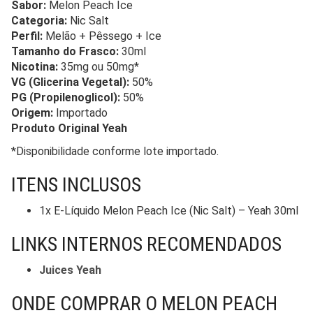
Sabor:
Melon Peach Ice
Categoria:
Nic Salt
Perfil:
Melão + Pêssego + Ice
Tamanho do Frasco:
30ml
Nicotina:
35mg ou 50mg*
VG (Glicerina Vegetal):
50%
PG (Propilenoglicol):
50%
Origem:
Importado
Produto Original Yeah
*Disponibilidade conforme lote importado.
ITENS INCLUSOS
1x E-Líquido Melon Peach Ice (Nic Salt) – Yeah 30ml
LINKS INTERNOS RECOMENDADOS
Juices Yeah
ONDE COMPRAR O MELON PEACH