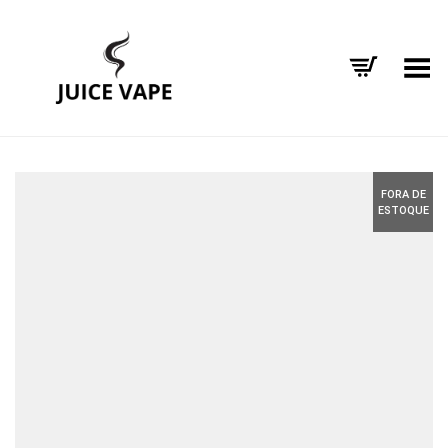
Alternar Menu
FORA DE
ESTOQUE