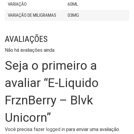
VARIAÇÃO
60ML
VARIAÇÃO DE MILIGRAMAS
03MG
AVALIAÇÕES
Não há avaliações ainda.
Seja o primeiro a
avaliar “E-Liquido
FrznBerry – Blvk
Unicorn”
Você precisa fazer
logged in
para enviar uma avaliação.