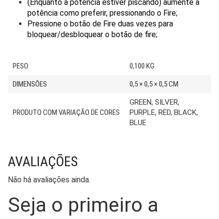
(Enquanto a potência estiver piscando) aumente a
potência como preferir, pressionando o Fire;
Pressione o botão de Fire duas vezes para
bloquear/desbloquear o botão de fire;
PESO
0,100 KG
DIMENSÕES
0,5 × 0,5 × 0,5 CM
GREEN, SILVER,
PRODUTO COM VARIAÇÃO DE CORES
PURPLE, RED, BLACK,
BLUE
AVALIAÇÕES
Não há avaliações ainda.
Seja o primeiro a