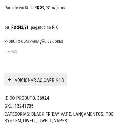
Parcele em 3x de
R$
89,97
s/ juros
ou
R$
242,91
pagando no PIX
PRODUTO COM VARIAÇÃO DE CORES
LIMPAR
ADICIONAR AO CARRINHO
ID DO PRODUTO:
36924
SKU:
13241735
CATEGORIAS:
BLACK FRIDAY VAPE
,
LANÇAMENTOS
,
POD
SYSTEM
,
UWELL
,
UWELL
,
VAPES