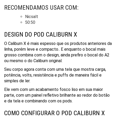
RECOMENDAMOS USAR COM:
Nicsalt
50:50
DESIGN DO POD CALIBURN X
O Caliburn X é mais espesso que os produtos anteriores da
linha, porém leve e compacto.. E enquanto o bocal mais
grosso combina com o design, ainda prefiro o bocal do A2
ou mesmo o do Caliburn original.
Seu corpo agora conta com uma tela que mostra carga,
potência, volts, resistência e puffs de maneira fácil e
simples de ler.
Ele vem com um acabamento fosco liso em sua maior
parte, com um painel refletivo brilhante ao redor do botão
e da tela e combinando com os pods.
COMO CONFIGURAR O POD CALIBURN X