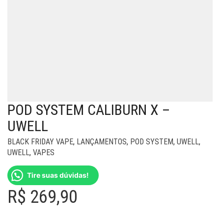
POD SYSTEM CALIBURN X –
UWELL
BLACK FRIDAY VAPE
,
LANÇAMENTOS
,
POD SYSTEM
,
UWELL
,
UWELL
,
VAPES
Tire suas dúvidas!
R$
269,90