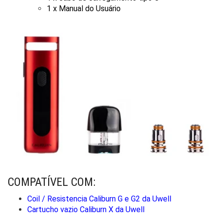
1 x Manual do Usuário
COMPATÍVEL COM:
Coil / Resistencia Caliburn G e G2 da Uwell
Cartucho vazio Caliburn X da Uwell