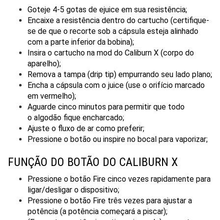
Goteje 4-5 gotas de ejuice em sua resistência;
Encaixe a resistência dentro do cartucho (certifique-
se de que o recorte sob a cápsula esteja alinhado
com a parte inferior da bobina);
Insira o cartucho na mod do Caliburn X (corpo do
aparelho);
Remova a tampa (drip tip) empurrando seu lado plano;
Encha a cápsula com o juice (use o orifício marcado
em vermelho);
Aguarde cinco minutos para permitir que todo
o algodão fique encharcado;
Ajuste o fluxo de ar como preferir;
Pressione o botão ou inspire no bocal para vaporizar;
FUNÇÃO DO BOTÃO DO CALIBURN X
Pressione o botão Fire cinco vezes rapidamente para
ligar/desligar o dispositivo;
Pressione o botão Fire três vezes para ajustar a
potência (a potência começará a piscar);