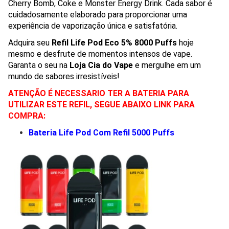
Cherry Bomb, Coke e Monster Energy Drink. Cada sabor é
cuidadosamente elaborado para proporcionar uma
experiência de vaporização única e satisfatória.
Adquira seu
Refil Life Pod Eco 5% 8000 Puffs
hoje
mesmo e desfrute de momentos intensos de vape.
Garanta o seu na
Loja Cia do Vape
e mergulhe em um
mundo de sabores irresistíveis!
ATENÇÃO É NECESSARIO TER A BATERIA PARA
UTILIZAR ESTE REFIL, SEGUE ABAIXO LINK PARA
COMPRA:
Bateria Life Pod Com Refil 5000 Puffs