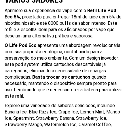
Aprimore sua experiência de vape com o
Refil Life Pod
Eco 5%
, projetado para entregar 18ml de juice com 5% de
nicotina nicsalt e até 8000 puffs de sabor intenso. Este
refil é a escolha ideal para os aficionados por vape que
desejam uma alternativa prática e saborosa.
O Life Pod Eco
apresenta uma abordagem revolucionária
com sua proposta ecológica, contribuindo para a
preservação do meio ambiente. Com um design inovador,
este pod system utiliza cartuchos descartáveis já
carregados, eliminando a necessidade de recargas
complicadas.
Basta trocar os cartuchos
quando
necessário, mantendo o dispositivo sempre pronto para
uso. Lembrando que é necessário ter a bateria para utilizar
este refil.
Explore uma variedade de sabores deliciosos, incluindo
Banana Ice, Blue Razz Ice, Grape Ice, Lemon Mint, Mango
Ice, Spearmint, Strawberry Banana, Strawberry Ice,
Strawberry Mango, Watermelon Ice, Caramel Coffee,