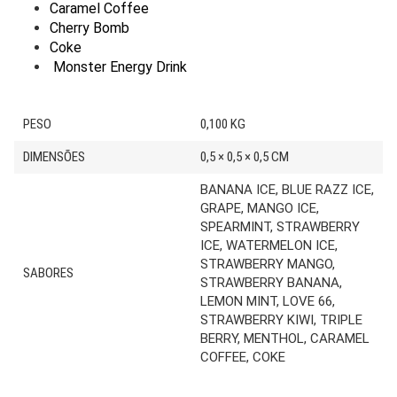
Caramel Coffee
Cherry Bomb
Coke
Monster Energy Drink
PESO
0,100 KG
DIMENSÕES
0,5 × 0,5 × 0,5 CM
BANANA ICE, BLUE RAZZ ICE,
GRAPE, MANGO ICE,
SPEARMINT, STRAWBERRY
ICE, WATERMELON ICE,
STRAWBERRY MANGO,
SABORES
STRAWBERRY BANANA,
LEMON MINT, LOVE 66,
STRAWBERRY KIWI, TRIPLE
BERRY, MENTHOL, CARAMEL
COFFEE, COKE