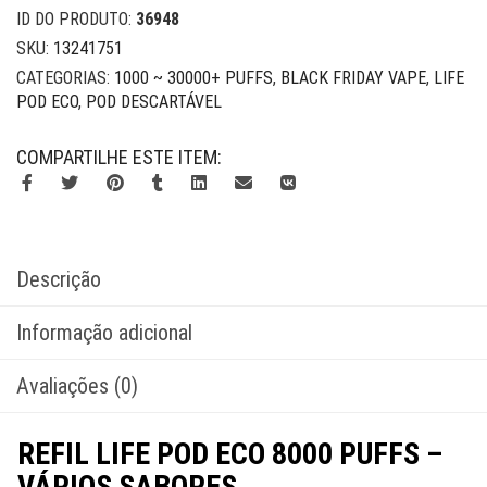
ID DO PRODUTO:
36948
SKU:
13241751
CATEGORIAS:
1000 ~ 30000+ PUFFS
,
BLACK FRIDAY VAPE
,
LIFE
POD ECO
,
POD DESCARTÁVEL
COMPARTILHE ESTE ITEM:
Descrição
Informação adicional
Avaliações (0)
REFIL LIFE POD ECO 8000 PUFFS –
VÁRIOS SABORES