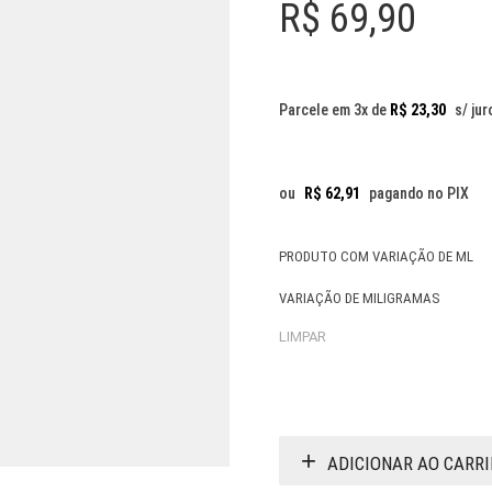
R$
69,90
Parcele em 3x de
R$
23,30
s/ jur
ou
R$
62,91
pagando no PIX
PRODUTO COM VARIAÇÃO DE ML
VARIAÇÃO DE MILIGRAMAS
LIMPAR
ADICIONAR AO CARR