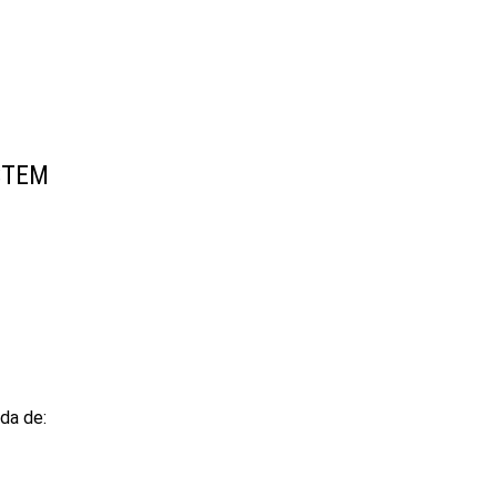
STEM
da de: