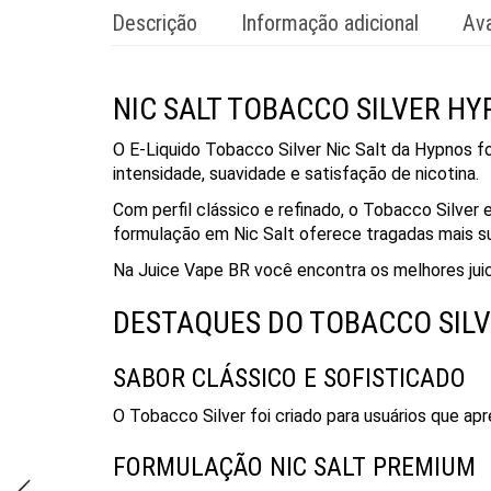
Descrição
Informação adicional
Ava
NIC SALT TOBACCO SILVER H
O E-Liquido Tobacco Silver Nic Salt da
Hypnos
fo
intensidade, suavidade e satisfação de nicotina.
Com perfil clássico e refinado, o Tobacco Silver
formulação em Nic Salt oferece tragadas mais s
Na
Juice Vape BR
você encontra os melhores juice
DESTAQUES DO TOBACCO SIL
SABOR CLÁSSICO E SOFISTICADO
O Tobacco Silver foi criado para usuários que apr
FORMULAÇÃO NIC SALT PREMIUM