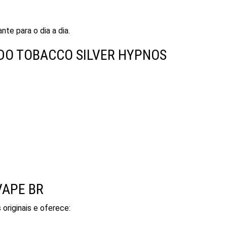
te para o dia a dia.
IDO TOBACCO SILVER HYPNOS
VAPE BR
riginais e oferece: