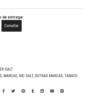
o de entrega:
Consultar
ER-SALT
S
,
MARCAS
,
NIC SALT
,
OUTRAS MARCAS
,
TABACO