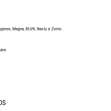
Hypnos, Magna, BLVK, Nasty e Zomo.
bém:
OS