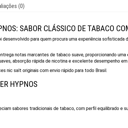
liações (0)
YPNOS: SABOR CLÁSSICO DE TABACO C
i desenvolvido para quem procura uma experiência sofisticada d
 entrega notas marcantes de tabaco suave, proporcionando uma e
uaves, absorção rápida de nicotina e excelente desempenho em 
s nic salt originais com envio rápido para todo Brasil.
VER HYPNOS
eciam sabores tradicionais de tabaco, com perfil equilibrado e s