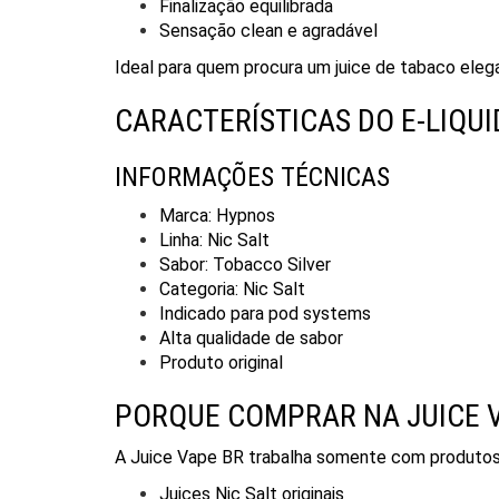
Finalização equilibrada
Sensação clean e agradável
Ideal para quem procura um juice de tabaco elegan
CARACTERÍSTICAS DO E-LIQU
INFORMAÇÕES TÉCNICAS
Marca: Hypnos
Linha: Nic Salt
Sabor: Tobacco Silver
Categoria: Nic Salt
Indicado para pod systems
Alta qualidade de sabor
Produto original
PORQUE COMPRAR NA JUICE 
A
Juice Vape BR
trabalha somente com produtos o
Juices Nic Salt originais