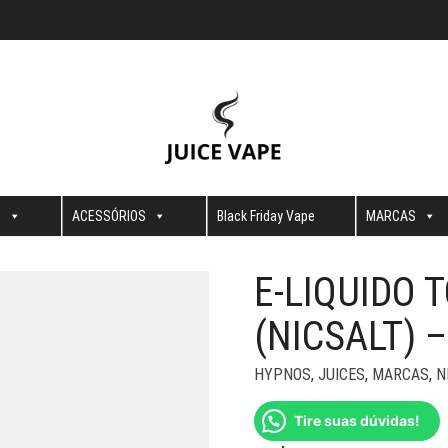
S
ACESSÓRIOS
Black Friday Vape
MARCAS
E-LIQUIDO 
(NICSALT) 
HYPNOS
,
JUICES
,
MARCAS
,
N
Tire suas dúvidas!