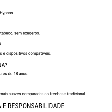
 Hypnos.
e tabaco, sem exageros.
?
s e dispositivos compatíveis.
NA?
ores de 18 anos.
 mais suaves comparadas ao freebase tradicional.
 E RESPONSABILIDADE