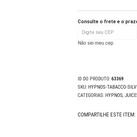
Consulte o frete e o praz
Não sei meu cep
ID DO PRODUTO:
63369
SKU:
HYPNOS-TABACCO-SILV
CATEGORIAS:
HYPNOS
,
JUICE
COMPARTILHE ESTE ITEM: