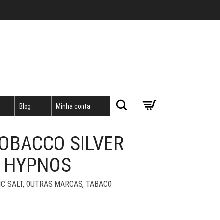
Pesquisar
Blog
Minha conta
TOBACCO SILVER
– HYPNOS
IC SALT
,
OUTRAS MARCAS
,
TABACO