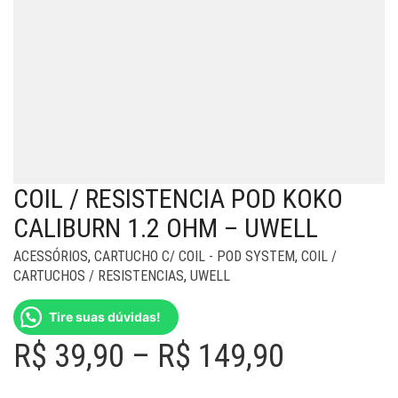
COIL / RESISTENCIA POD KOKO
CALIBURN 1.2 OHM – UWELL
ACESSÓRIOS
,
CARTUCHO C/ COIL - POD SYSTEM
,
COIL /
CARTUCHOS / RESISTENCIAS
,
UWELL
Tire suas dúvidas!
Price
R$
39,90
–
R$
149,90
range: