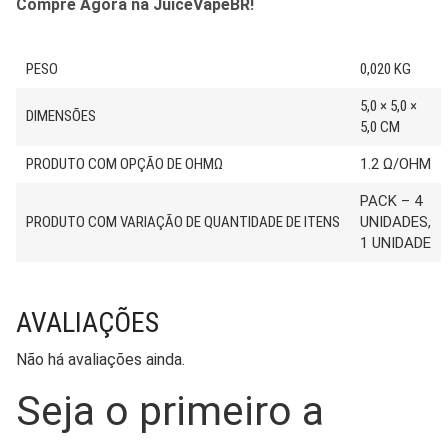
Compre Agora na JuiceVapeBR!
PESO
0,020 KG
5,0 × 5,0 ×
DIMENSÕES
5,0 CM
PRODUTO COM OPÇÃO DE OHMΩ
1.2 Ω/OHM
PACK – 4
PRODUTO COM VARIAÇÃO DE QUANTIDADE DE ITENS
UNIDADES,
1 UNIDADE
AVALIAÇÕES
Não há avaliações ainda.
Seja o primeiro a