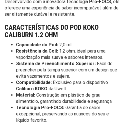
Desenvolvido com a inovadora tecnologia
Pro-FOCS
, ele
oferece uma experiência de sabor incomparável, além de
ser altamente durável e resistente.
CARACTERÍSTICAS DO POD KOKO
CALIBURN 1.2 OHM
Capacidade do Pod:
2,0 ml.
Resistência da Coil:
1.2 ohm, ideal para uma
vaporização mais suave e sabores intensos.
Sistema de Preenchimento Superior:
Fácil de
preencher pela tampa superior com um design que
evita vazamentos e sujeira.
Compatibilidade:
Exclusivo para o dispositivo
Caliburn KOKO
da Uwell.
Material:
Construção em plástico de grau
alimentício, garantindo durabilidade e segurança.
Tecnologia Pro-FOCS:
Garantia de sabor
excepcional, preservando as nuances do seu e-
líquido favorito.