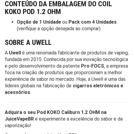
CONTEÚDO DA EMBALAGEM DO COIL
KOKO POD 1.2 OHM
Opção de 1 Unidade
ou
Pack com 4 Unidades
(verifique a opção desejada ao comprar).
SOBRE A UWELL
A
Uwell
é uma renomada fabricante de produtos de vaping,
fundada em 2015. Conhecida por sua inovação tecnológica
e pelo desenvolvimento da patente
Pro-FOCS
, a empresa
foca na criação de produtos que proporcionam a melhor
experiência de sabor no mercado. Hoje, a Uwell é uma das
líderes globais na fabricação de
cigarros eletrônicos e
acessórios
.
Adquira o seu Pod KOKO Caliburn 1.2 OHM na
JuiceVapeBR
e experimente a excelência do sabor e da
vaporização!