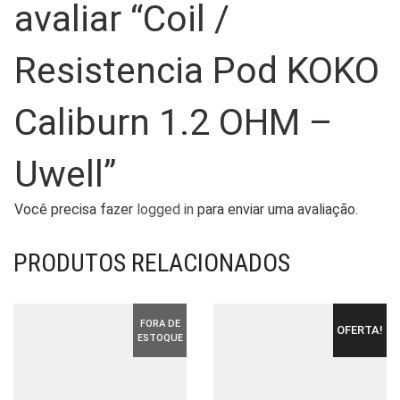
avaliar “Coil /
Resistencia Pod KOKO
Caliburn 1.2 OHM –
Uwell”
Você precisa fazer
logged in
para enviar uma avaliação.
PRODUTOS RELACIONADOS
FORA DE
OFERTA!
ESTOQUE